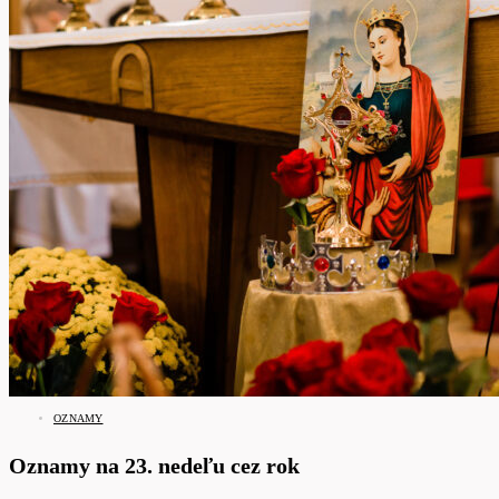
OZNAMY
Oznamy na 23. nedeľu cez rok