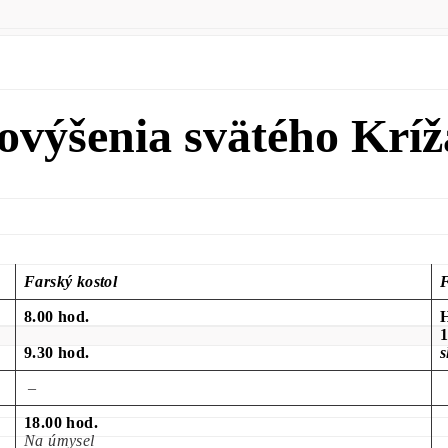
ovýšenia svätého Kríž
Farský kostol
F
8.00 hod.
1
9.30 hod.
s
–
18.00 hod.
Na úmysel