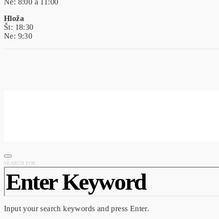
Ne: 8:00 a 11:00
Hloža
Št: 18:30
Ne: 9:30
SEARCH FOR:
Input your search keywords and press Enter.