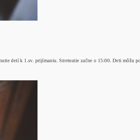
nutie detí k 1.sv. prijímaniu. Stretnutie začne o 15:00. Deti môžu p