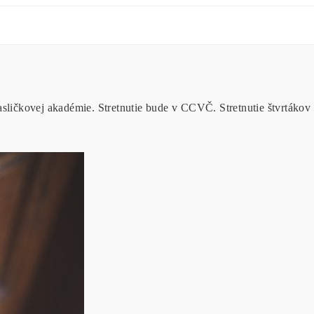
asličkovej akadémie. Stretnutie bude v CCVČ. Stretnutie štvrtákov