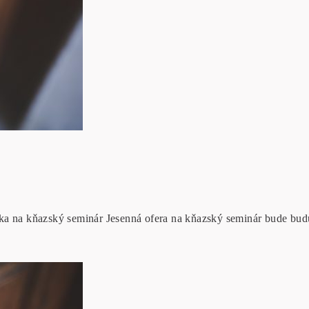
rka na kňazský seminár Jesenná ofera na kňazský seminár bude bu