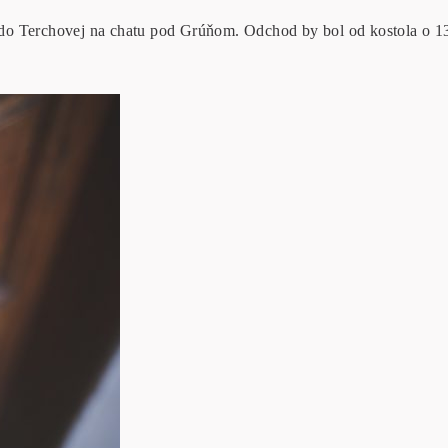
 do Terchovej na chatu pod Grúňom. Odchod by bol od kostola o 1