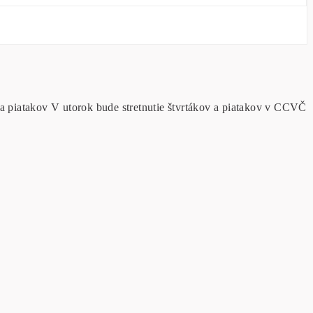
 a piatakov V utorok bude stretnutie štvrtákov a piatakov v CCVČ