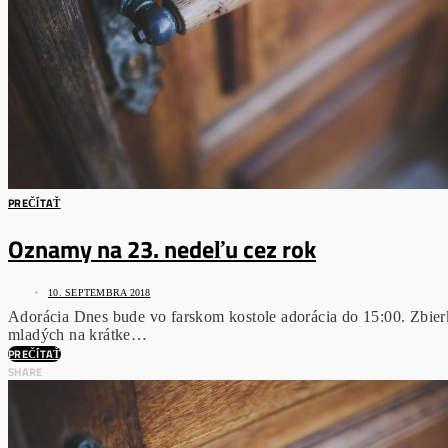
PREČÍTAŤ
Oznamy na 23. nedeľu cez rok
10. SEPTEMBRA 2018
Adorácia Dnes bude vo farskom kostole adorácia do 15:00. Zbie
mladých na krátke…
PREČÍTAŤ
SHARE