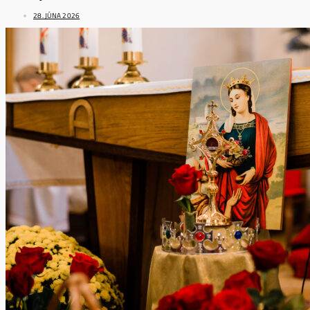
28. JÚNA 2026