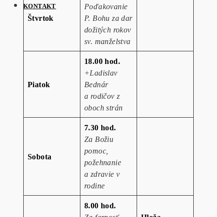
Poďakovanie
KONTAKT
Štvrtok
P. Bohu za dar
dožitých rokov
sv. manželstva
18.00 hod.
+Ladislav
Piatok
Bednár
a rodičov z
oboch strán
7.30 hod.
Za Božiu
pomoc,
Sobota
požehnanie
a zdravie v
rodine
8.00 hod.