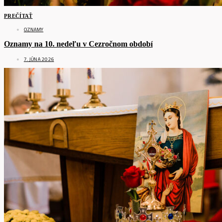
PREČÍTAŤ
OZNAMY
Oznamy na 10. nedeľu v Cezročnom období
7. JÚNA 2026