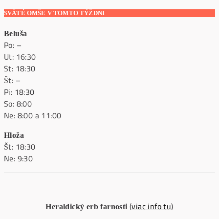
SVÄTÉ OMŠE V TOMTO TÝŽDNI
Beluša
Po: –
Ut: 16:30
St: 18:30
Št: –
Pi: 18:30
So: 8:00
Ne: 8:00 a 11:00
Hloža
Št: 18:30
Ne: 9:30
(
viac info tu
)
Heraldický erb farnosti