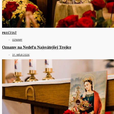
PREČÍTAŤ
OZNAMY
Oznamy na Nedeľu Najsvätejšej Trojice
31. MÁJA 2026