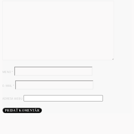
MENO
*
E-MAIL
*
ADRESA WEBU