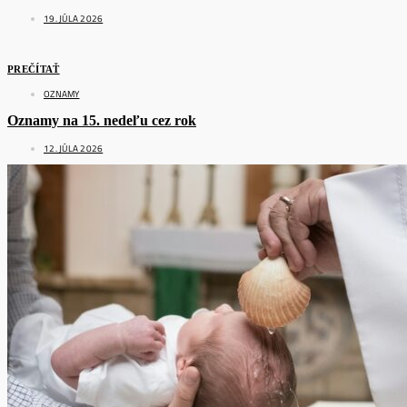
19. JÚLA 2026
PREČÍTAŤ
OZNAMY
Oznamy na 15. nedeľu cez rok
12. JÚLA 2026