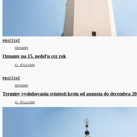
PREČÍTAŤ
OZNAMY
Oznamy na 15. nedeľu cez rok
12. JÚLA 2026
PREČÍTAŤ
OZNAMY
Termíny vysluhovania sviatosti krstu od augusta do decembra 2
12. JÚLA 2026