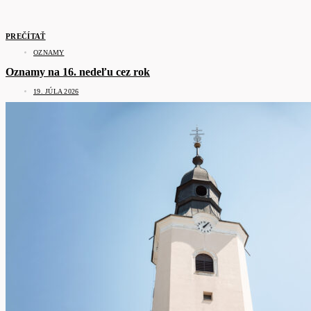
PREČÍTAŤ
OZNAMY
Oznamy na 16. nedeľu cez rok
19. JÚLA 2026