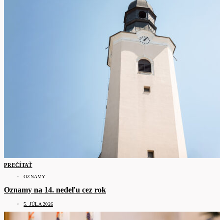
PREČÍTAŤ
OZNAMY
Oznamy na 14. nedeľu cez rok
5. JÚLA 2026