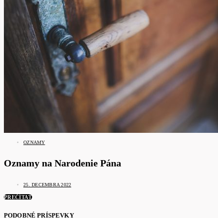
OZNAMY
Oznamy na Narodenie Pána
25. DECEMBRA 2022
PREČÍTAŤ
PODOBNÉ PRÍSPEVKY